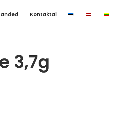
uanded
Kontaktai
e 3,7g