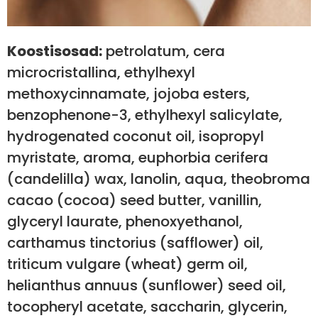
Koostisosad:
petrolatum, cera
microcristallina, ethylhexyl
methoxycinnamate, jojoba esters,
benzophenone-3, ethylhexyl salicylate,
hydrogenated coconut oil, isopropyl
myristate, aroma, euphorbia cerifera
(candelilla) wax, lanolin, aqua, theobroma
cacao (cocoa) seed butter, vanillin,
glyceryl laurate, phenoxyethanol,
carthamus tinctorius (safflower) oil,
triticum vulgare (wheat) germ oil,
helianthus annuus (sunflower) seed oil,
tocopheryl acetate, saccharin, glycerin,